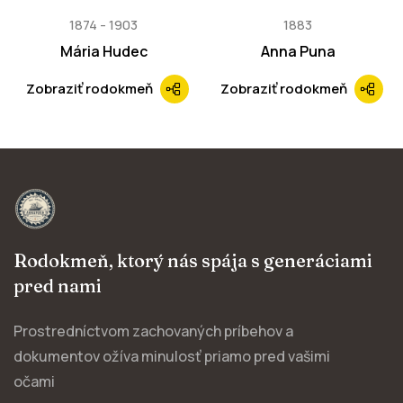
1874
1903
1883
Mária Hudec
Anna Puna
Zobraziť rodokmeň
Zobraziť rodokmeň
Rodokmeň, ktorý nás spája s generáciami
pred nami
Prostredníctvom zachovaných príbehov a
dokumentov ožíva minulosť priamo pred vašimi
očami