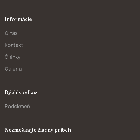
Informácie
O nás
Kontakt
Články
Galéria
Rýchly odkaz
Rodokmeň
Nezmeškajte žiadny príbeh