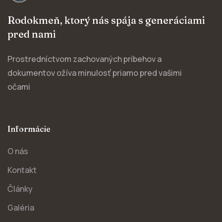
Rodokmeň, ktorý nás spája s generáciami
pred nami
Prostredníctvom zachovaných príbehov a
dokumentov ožíva minulosť priamo pred vašimi
očami
Informácie
O nás
Kontakt
Články
Galéria