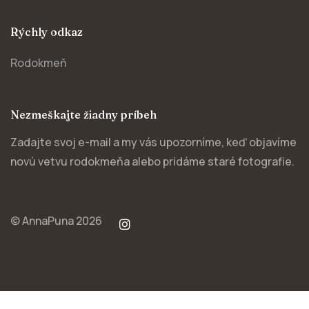
Rýchly odkaz
Rodokmeň
Nezmeškajte žiadny príbeh
Zadajte svoj e-mail a my vás upozorníme, keď objavíme
novú vetvu rodokmeňa alebo pridáme staré fotografie.
© AnnaPuna 2026