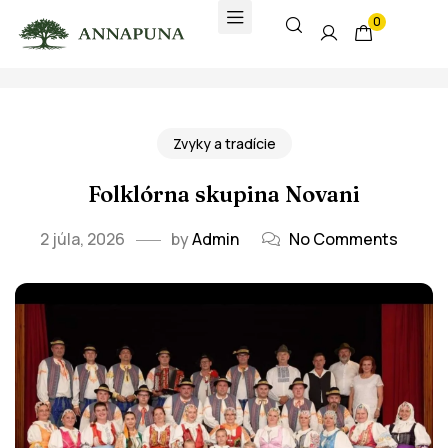
0
Zvyky a tradície
Folklórna skupina Novani
2 júla, 2026
by
Admin
No Comments